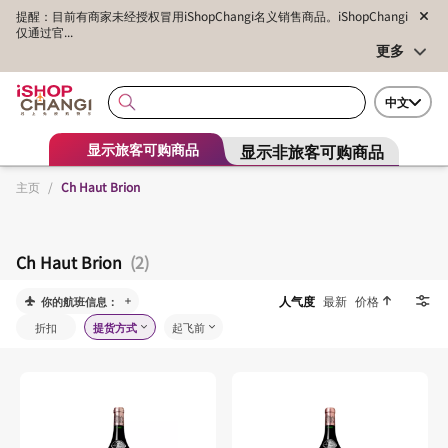
提醒：目前有商家未经授权冒用iShopChangi名义销售商品。iShopChangi
仅通过官...
更多
中文
显示非旅客可购商品
显示旅客可购商品
主页
/
Ch Haut Brion
Ch Haut Brion
(2)
人气度
最新
价格
你的航班信息：
折扣
提货方式
起飞前