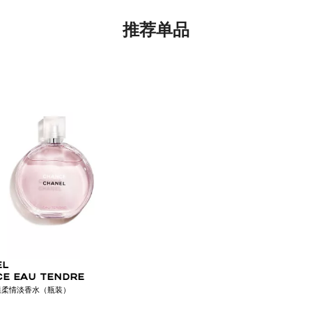
推荐单品
EL
E EAU TENDRE
逅柔情淡香水（瓶装）