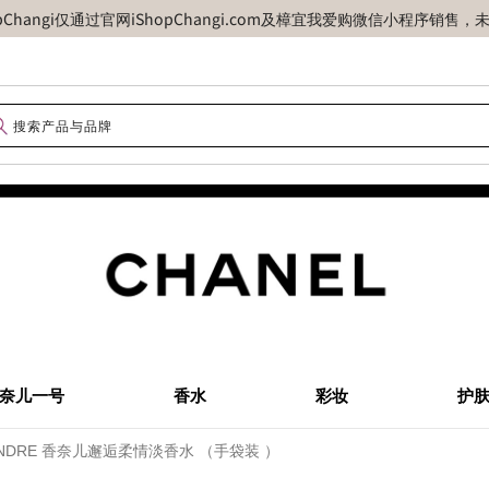
opChangi仅通过官网iShopChangi.com及樟宜我爱购微信小程
奈儿一号
香水
彩妆
护
 TENDRE 香奈儿邂逅柔情淡香水 （手袋装 ）