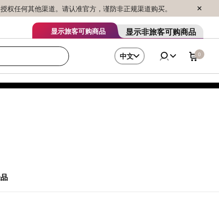
序销售，未授权任何其他渠道。请认准官方，谨防非正规渠道购买。
显示非旅客可购商品
显示旅客可购商品
0
中文
肤品