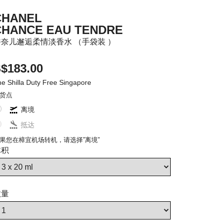
CHANEL
CHANCE EAU TENDRE
香奈儿邂逅柔情淡香水 （手袋装 ）
$183.00
e Shilla Duty Free Singapore
货点
离境
抵达
果您在樟宜机场转机，请选择”离境”
体积
数量