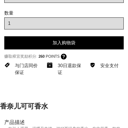
数量
加入购物袋
赚取樟宜奖励积分:
260
POINTS
与门店同价
30日退款保
安全支付
保证
证
香奈儿可可香水
产品描述