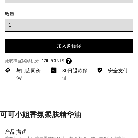
数量
加入购物袋
赚取樟宜奖励积分:
170
POINTS
与门店同价
30日退款保
安全支付
保证
证
可可小姐香氛柔肤精华油
产品描述