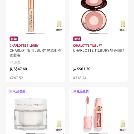
赠品*
赠品*
促销
促销
CHARLOTTE TILBURY
CHARLOTTE TILBURY
CHARLOTTE TILBURY 光感柔滑
CHARLOTTE TILBURY 雙色胭脂
遮瑕液
+ 1 颜色
S$47.60
S$61.20
从
从
¥247.52
¥318.24
礼品包装
礼品包装
赠品*
赠品*