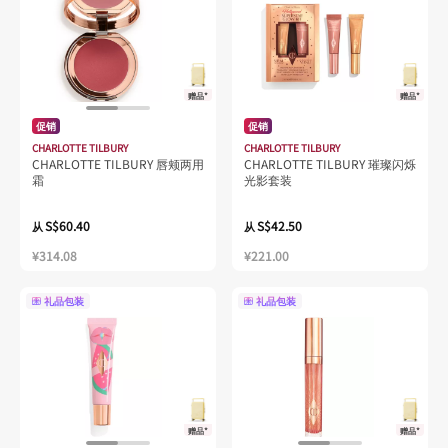
赠品*
赠品*
促销
促销
CHARLOTTE TILBURY
CHARLOTTE TILBURY
CHARLOTTE TILBURY 唇颊两用
CHARLOTTE TILBURY 璀璨闪烁
霜
光影套装
S$60.40
S$42.50
从
从
¥314.08
¥221.00
礼品包装
礼品包装
赠品*
赠品*