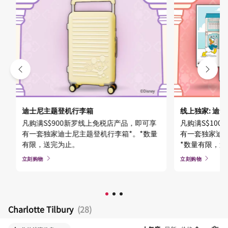
迪士尼主题登机行李箱
线上独家: 迪
凡购满S$900新罗线上免税店产品，即可享
凡购满S$10
有一套独家迪士尼主题登机行李箱*。*数量
有一套独家迪士
有限，送完为止。
*数量有限，
立刻购物
立刻购物
Charlotte Tilbury
(28)