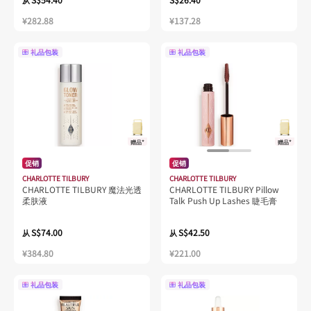
从
¥282.88
¥137.28
礼品包装
礼品包装
赠品*
赠品*
促销
促销
CHARLOTTE TILBURY
CHARLOTTE TILBURY
CHARLOTTE TILBURY 魔法光透
CHARLOTTE TILBURY Pillow
柔肤液
Talk Push Up Lashes 睫毛膏
S$74.00
S$42.50
从
从
¥384.80
¥221.00
礼品包装
礼品包装