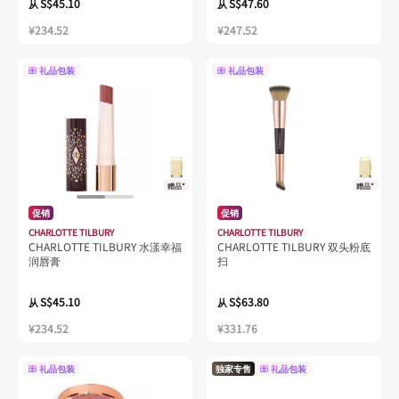
S$45.10
S$47.60
从
从
¥234.52
¥247.52
礼品包装
礼品包装
赠品*
赠品*
促销
促销
CHARLOTTE TILBURY
CHARLOTTE TILBURY
CHARLOTTE TILBURY 水漾幸福
CHARLOTTE TILBURY 双头粉底
润唇膏
扫
S$45.10
S$63.80
从
从
¥234.52
¥331.76
礼品包装
独家专售
礼品包装