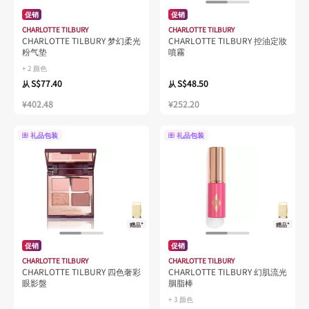
促销
促销
CHARLOTTE TILBURY
CHARLOTTE TILBURY
CHARLOTTE TILBURY 梦幻柔光
CHARLOTTE TILBURY 控油定妝
粉气垫
噴霧
+ 2 颜色
S$77.40
S$48.50
从
从
¥402.48
¥252.20
礼品包装
礼品包装
赠品*
赠品*
促销
促销
CHARLOTTE TILBURY
CHARLOTTE TILBURY
CHARLOTTE TILBURY 四色奢彩
CHARLOTTE TILBURY 幻肌流光
眼影盤
胭脂棒
+ 3 颜色