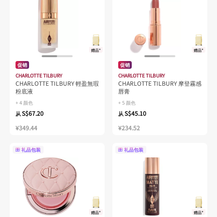
赠品*
赠品*
促销
促销
CHARLOTTE TILBURY
CHARLOTTE TILBURY
CHARLOTTE TILBURY 輕盈無瑕
CHARLOTTE TILBURY 摩登霧感
粉底液
唇膏
+ 4 颜色
+ 5 颜色
S$67.20
S$45.10
从
从
¥349.44
¥234.52
礼品包装
礼品包装
赠品*
赠品*