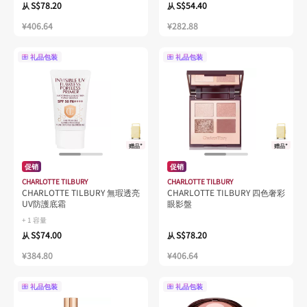
S$78.20
S$54.40
从
从
¥406.64
¥282.88
礼品包装
礼品包装
赠品*
赠品*
促销
促销
CHARLOTTE TILBURY
CHARLOTTE TILBURY
CHARLOTTE TILBURY 無瑕透亮
CHARLOTTE TILBURY 四色奢彩
UV防護底霜
眼影盤
+ 1 容量
S$74.00
S$78.20
从
从
¥384.80
¥406.64
礼品包装
礼品包装