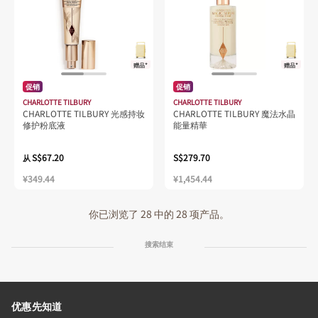
赠品*
赠品*
促销
促销
CHARLOTTE TILBURY
CHARLOTTE TILBURY
CHARLOTTE TILBURY 光感持妆
CHARLOTTE TILBURY 魔法水晶
修护粉底液
能量精華
S$67.20
S$279.70
从
¥349.44
¥1,454.44
你已浏览了 28 中的 28 项产品。
搜索结束
优惠先知道