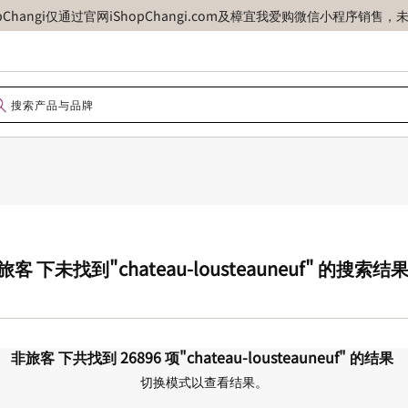
opChangi仅通过官网iShopChangi.com及樟宜我爱购微信小程
旅客
下未找到
"chateau-lousteauneuf"
的搜索结
非旅客
下共找到
26896
项
"chateau-lousteauneuf"
的结果
切换模式以查看结果。