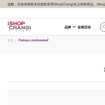
提醒：目前有商家未经授权冒用iShopChangi名义销售商品。iSh
品牌
促销活动
主页
/
Chateau Lousteauneuf