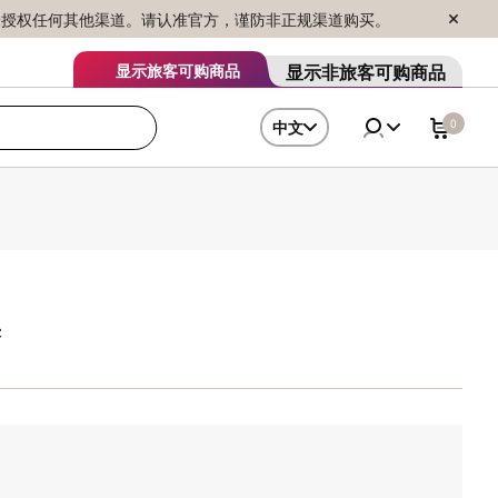
序销售，未授权任何其他渠道。请认准官方，谨防非正规渠道购买。
显示非旅客可购商品
显示旅客可购商品
0
中文
果