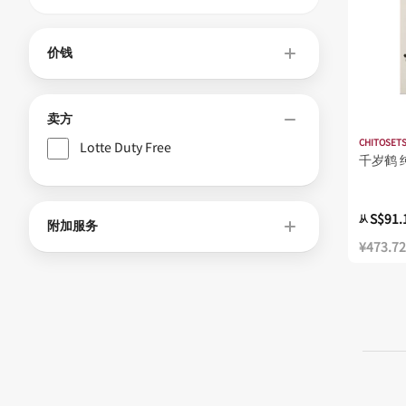
价钱
卖方
CHITOSET
Lotte Duty Free
千岁鹤 
S$91.
从
附加服务
¥473.72