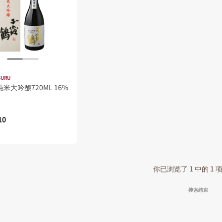
SURU
纯米大吟酿720ML 16%
10
你已浏览了 1 中的 1
搜索结束