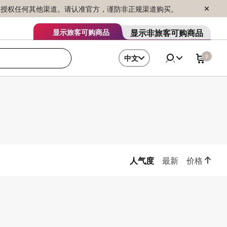
序销售，未授权任何其他渠道。请认准官方，谨防非正规渠道购买。
显示非旅客可购商品
显示旅客可购商品
0
中文
人气度
最新
价格