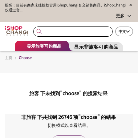
提醒：目前有商家未经授权冒用iShopChangi名义销售商品。iShopChangi
仅通过官...
更多
中文
显示非旅客可购商品
显示旅客可购商品
主页
/
Choose
旅客
下未找到
"choose"
的搜索结果
非旅客
下共找到
26746
项
"choose"
的结果
切换模式以查看结果。