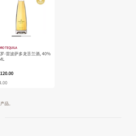
RO TEQUILA
罗-雷波萨多龙舌兰酒, 40%
ML
120.00
4.00
 项产品。