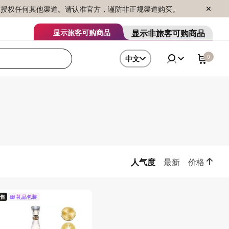
序销售，未授权任何其他渠道。请认准官方，谨防非正规渠道购买。
显示非旅客可购商品
显示旅客可购商品
0
中文
人气度
最新
价格
售
礼品包装