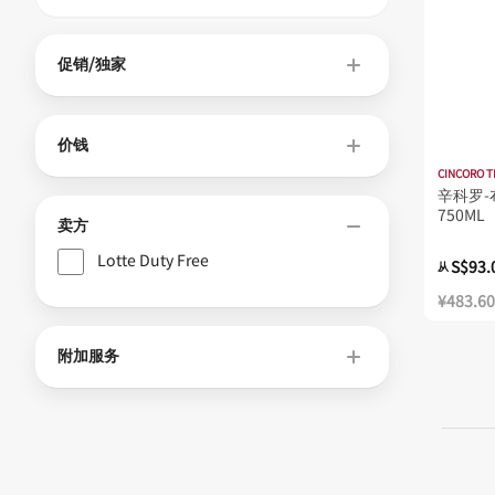
促销/独家
价钱
CINCORO T
辛科罗-
750ML
卖方
Lotte Duty Free
S$93.
从
¥483.60
附加服务