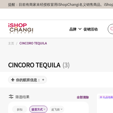
提醒：目前有商家未经授权冒用iShopChangi名义销售商品。iSh
品牌
促销活动
主页
/
CINCORO TEQUILA
CINCORO TEQUILA
(3)
你的航班信息：
筛选结果
全部清除
礼品包装
折扣
提货方式
起飞前