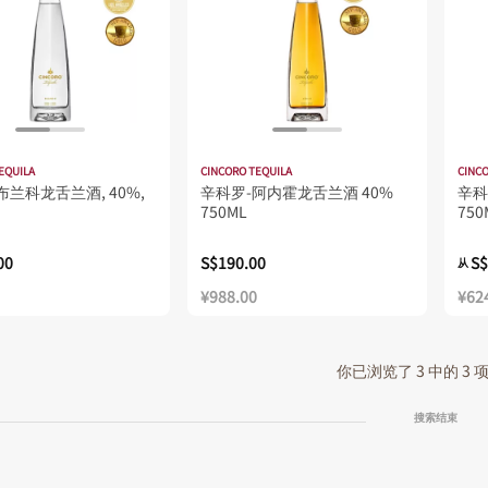
EQUILA
CINCORO TEQUILA
CINCO
布兰科龙舌兰酒, 40%,
辛科罗-阿内霍龙舌兰酒 40%
辛科
750ML
750
00
S$190.00
S$
从
¥988.00
¥62
你已浏览了 3 中的 3
搜索结束