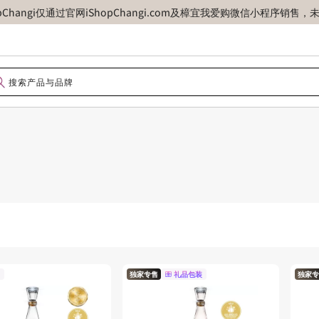
opChangi仅通过官网iShopChangi.com及樟宜我爱购微信小程
独家专售
礼品包装
独家专