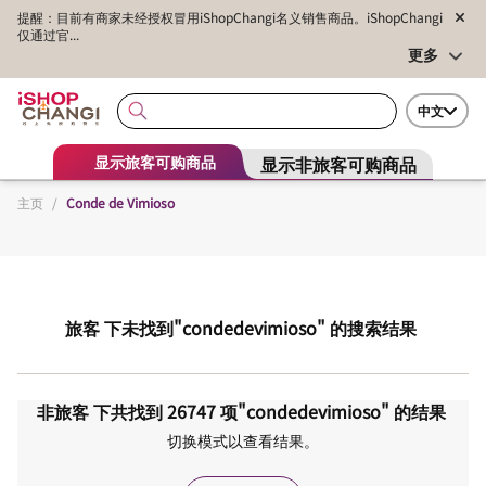
提醒：目前有商家未经授权冒用iShopChangi名义销售商品。iShopChangi
仅通过官...
更多
中文
显示非旅客可购商品
显示旅客可购商品
主页
/
Conde de Vimioso
旅客
下未找到
"condedevimioso"
的搜索结果
非旅客
下共找到
26747
项
"condedevimioso"
的结果
切换模式以查看结果。