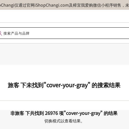
opChangi仅通过官网iShopChangi.com及樟宜我爱购微信小程
旅客
下未找到
"cover-your-gray"
的搜索结果
非旅客
下共找到
26976
项
"cover-your-gray"
的结果
切换模式以查看结果。