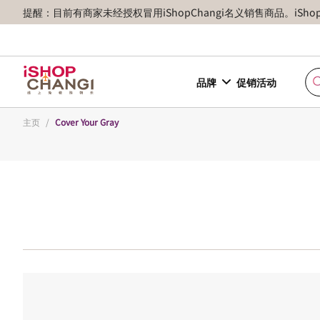
提醒：目前有商家未经授权冒用iShopChangi名义销售商品。iSh
品牌
促销活动
主页
/
Cover Your Gray