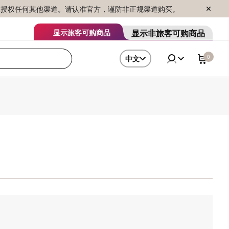
序销售，未授权任何其他渠道。请认准官方，谨防非正规渠道购买。
显示非旅客可购商品
显示旅客可购商品
0
中文