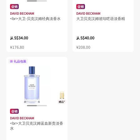
促销
促销
DAVID BECKHAM
DAVID BECKHAM
<br>大卫-贝克汉姆经典淡香水
大卫贝克汉姆琥珀呓语淡香精
S$34.00
S$40.00
从
从
¥176.80
¥208.00
礼品包装
赠品*
促销
DAVID BECKHAM
<br>大卫贝克汉姆蓝血新贵淡香
水