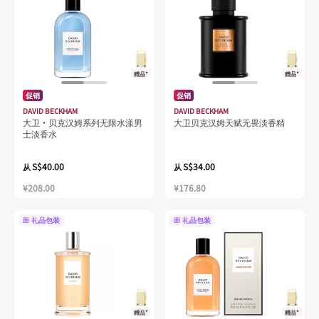
赠品*
赠品*
促销
促销
DAVID BECKHAM
DAVID BECKHAM
大卫·贝克汉姆系列无限水漾男
大卫贝克汉姆天赋无畏淡香精
士淡香水
S$40.00
S$34.00
从
从
¥208.00
¥176.80
礼品包装
礼品包装
赠品*
赠品*