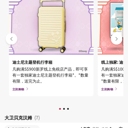
迪士尼主题登机行李箱
线上独家: 迪
凡购满S$900新罗线上免税店产品，即可享
凡购满S$10
有一套独家迪士尼主题登机行李箱*。*数量
有一套独家迪士
有限，送完为止。
*数量有限，
立刻购物
立刻购物
大卫贝克汉姆
(7)