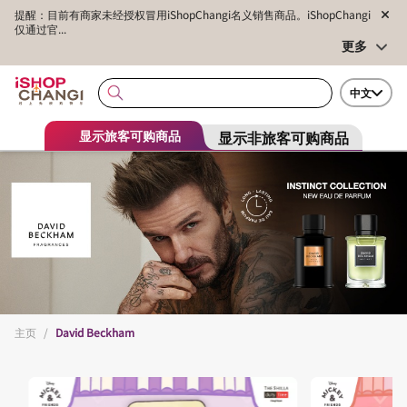
提醒：目前有商家未经授权冒用iShopChangi名义销售商品。iShopChangi
仅通过官...
更多
中文
显示非旅客可购商品
显示旅客可购商品
主页
/
David Beckham