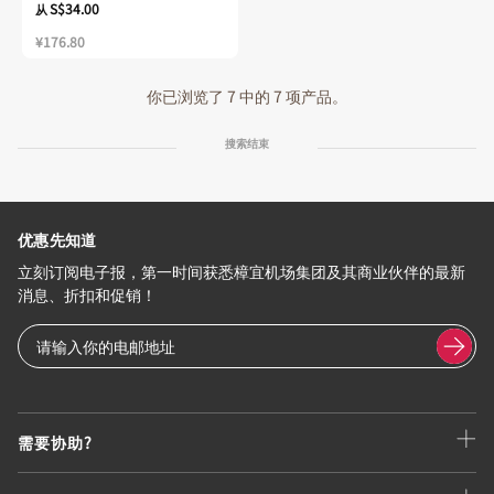
S$34.00
从
¥176.80
你已浏览了 7 中的 7 项产品。
搜索结束
优惠先知道
立刻订阅电子报，第一时间获悉樟宜机场集团及其商业伙伴的最新
消息、折扣和促销！
需要协助?