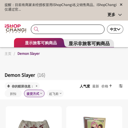
提醒：目前有商家未经授权冒用iShopChangi名义销售商品。iShopChangi
仅通过官...
更多
中文
显示非旅客可购商品
显示旅客可购商品
主页
/
Demon Slayer
Demon Slayer
(16)
人气度
最新
价格
你的航班信息：
折扣
提货方式
起飞前