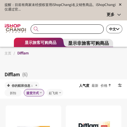
提醒：目前有商家未经授权冒用iShopChangi名义销售商品。iShopChangi
仅通过官...
更多
中文
显示非旅客可购商品
显示旅客可购商品
主页
/
Difflam
Difflam
(6)
人气度
最新
价格
你的航班信息：
折扣
提货方式
起飞前