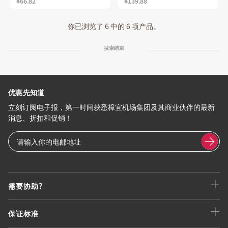
¥66.82
¥139.88
你已浏览了 6 中的 6 项产品。
搜索结束
优惠先知道
立刻订阅电子报，第一时间获悉樟宜机场集团及其商业伙伴的最新
消息、折扣和促销！
需要协助?
保证标准