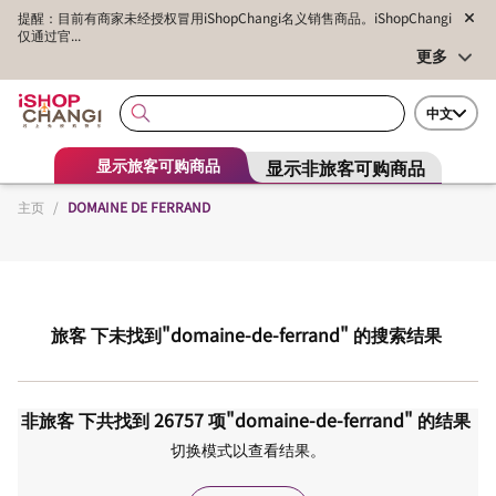
提醒：目前有商家未经授权冒用iShopChangi名义销售商品。iShopChangi
仅通过官...
更多
中文
显示非旅客可购商品
显示旅客可购商品
主页
/
DOMAINE DE FERRAND
旅客
下未找到
"domaine-de-ferrand"
的搜索结果
非旅客
下共找到
26757
项
"domaine-de-ferrand"
的结果
切换模式以查看结果。