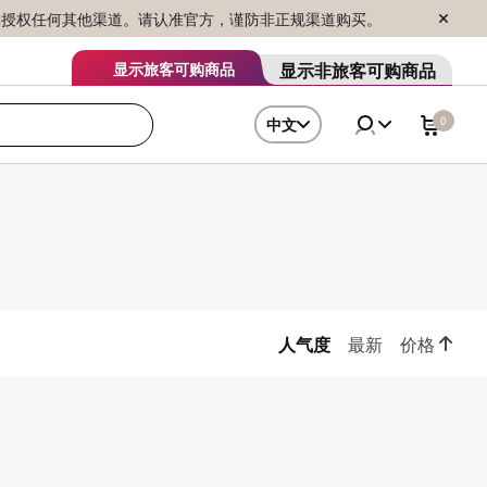
序销售，未授权任何其他渠道。请认准官方，谨防非正规渠道购买。
显示非旅客可购商品
显示旅客可购商品
0
中文
人气度
最新
价格