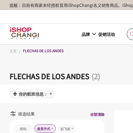
提醒：目前有商家未经授权冒用iShopChangi名义销售商品。iSh
品牌
促销活动
主页
/
FLECHAS DE LOS ANDES
FLECHAS DE LOS ANDES
(2)
你的航班信息：
筛选结果
全部清除
折扣
提货方式
起飞前