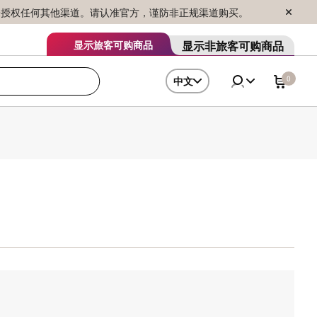
序销售，未授权任何其他渠道。请认准官方，谨防非正规渠道购买。
显示非旅客可购商品
显示旅客可购商品
0
中文