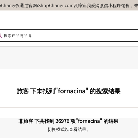
opChangi仅通过官网iShopChangi.com及樟宜我爱购微信小程
旅客
下未找到
"fornacina"
的搜索结果
非旅客
下共找到
26976
项
"fornacina"
的结果
切换模式以查看结果。