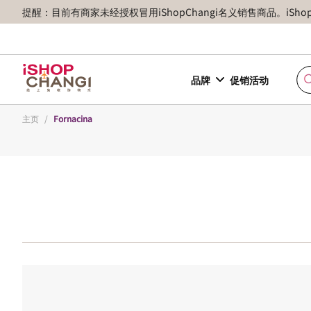
提醒：目前有商家未经授权冒用iShopChangi名义销售商品。iSh
品牌
促销活动
主页
/
Fornacina