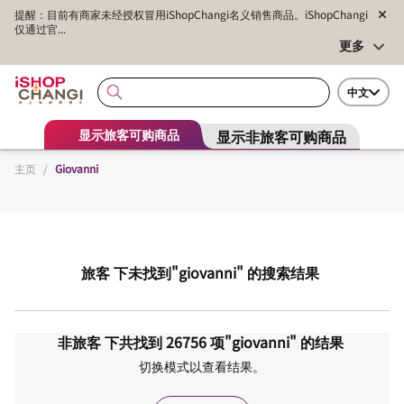
提醒：目前有商家未经授权冒用iShopChangi名义销售商品。iShopChangi
仅通过官...
更多
中文
显示非旅客可购商品
显示旅客可购商品
主页
/
Giovanni
旅客
下未找到
"giovanni"
的搜索结果
非旅客
下共找到
26756
项
"giovanni"
的结果
切换模式以查看结果。