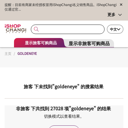
提醒：目前有商家未经授权冒用iShopChangi名义销售商品。iShopChangi
仅通过官...
更多
中文
显示非旅客可购商品
显示旅客可购商品
主页
/
GOLDENEYE
旅客
下未找到
"goldeneye"
的搜索结果
非旅客
下共找到
27028
项
"goldeneye"
的结果
切换模式以查看结果。