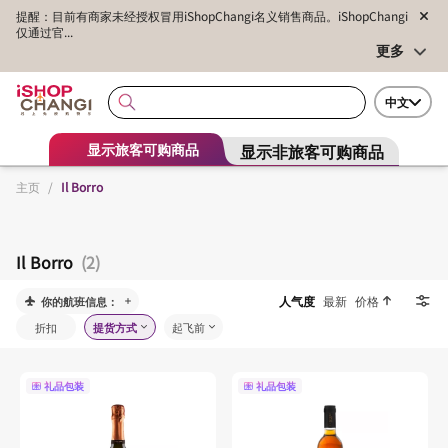
提醒：目前有商家未经授权冒用iShopChangi名义销售商品。iShopChangi
仅通过官...
更多
中文
显示非旅客可购商品
显示旅客可购商品
主页
/
Il Borro
Il Borro
(2)
人气度
最新
价格
你的航班信息：
折扣
提货方式
起飞前
礼品包装
礼品包装