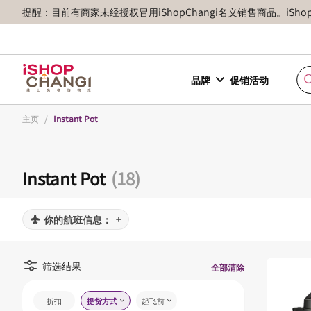
提醒：目前有商家未经授权冒用iShopChangi名义销售商品。iSh
品牌
促销活动
主页
/
Instant Pot
Instant Pot
(18)
你的航班信息：
筛选结果
全部清除
折扣
提货方式
起飞前