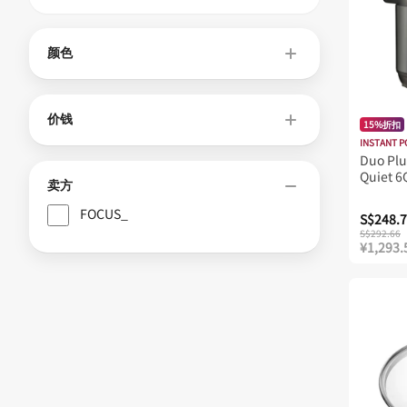
颜色
价钱
15%折扣
INSTANT P
Duo Plu
Quiet 6
卖方
Cooker
FOCUS_
S$248.
S$292.66
¥1,293.