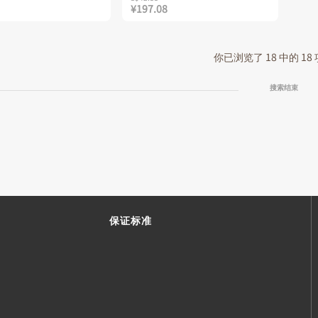
¥197.08
你已浏览了 18 中的 18
搜索结束
保证标准