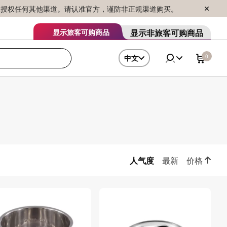
序销售，未授权任何其他渠道。请认准官方，谨防非正规渠道购买。
显示非旅客可购商品
显示旅客可购商品
0
中文
人气度
最新
价格