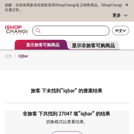
提醒：目前有商家未经授权冒用iShopChangi名义销售商品。iShopChangi
仅通过官...
更多
中文
显示非旅客可购商品
显示旅客可购商品
主页
/
IQBar
旅客
下未找到
"iqbar"
的搜索结果
非旅客
下共找到
27047
项
"iqbar"
的结果
切换模式以查看结果。