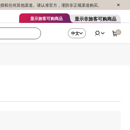
序销售，未授权任何其他渠道。请认准官方，谨防非正规渠道购买。
显示非旅客可购商品
显示旅客可购商品
0
中文
果