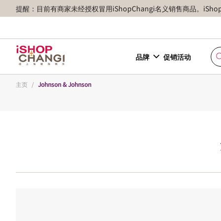
提醒：目前有商家未经授权冒用iShopChangi名义销售商品。iSh
品牌
促销活动
主页
/
Johnson & Johnson