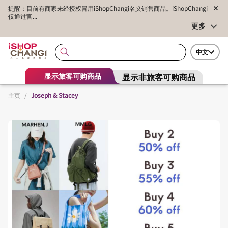
提醒：目前有商家未经授权冒用iShopChangi名义销售商品。iShopChangi
仅通过官...
更多
中文
显示非旅客可购商品
显示旅客可购商品
主页
/
Joseph & Stacey