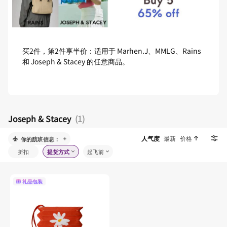
买2件，第2件享半价：适用于 Marhen.J、MMLG、Rains
和 Joseph & Stacey 的任意商品。
Joseph & Stacey
(1)
人气度
最新
价格
你的航班信息：
折扣
提货方式
起飞前
礼品包装