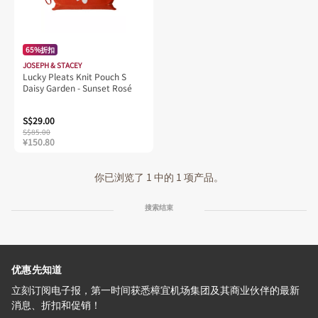
65%折扣
JOSEPH & STACEY
Lucky Pleats Knit Pouch S
Daisy Garden - Sunset Rosé
S$29.00
S$85.00
¥150.80
你已浏览了 1 中的 1 项产品。
搜索结束
优惠先知道
立刻订阅电子报，第一时间获悉樟宜机场集团及其商业伙伴的最新
消息、折扣和促销！