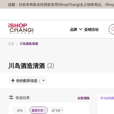
提醒：目前有商家未经授权冒用iShopChangi名义销售商品。iSh
品牌
促销活动
主页
/
川岛酒造清酒
川岛酒造清酒
(2)
你的航班信息：
筛选结果
全部清除
礼品包装
折扣
提货方式
起飞前