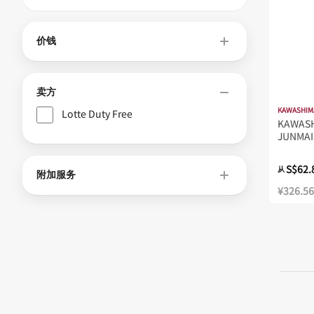
价钱
卖方
KAWASHIM
Lotte Duty Free
KAWASH
JUNMAI
15.4%
S$62.
从
附加服务
¥326.56