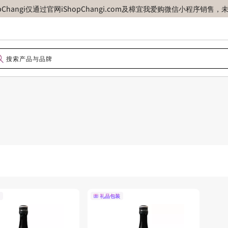
opChangi仅通过官网iShopChangi.com及樟宜我爱购微信小程
礼品包装