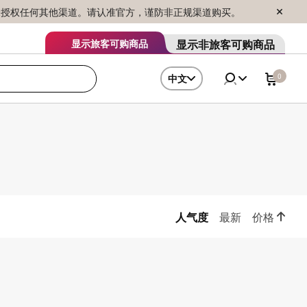
序销售，未授权任何其他渠道。请认准官方，谨防非正规渠道购买。
显示非旅客可购商品
显示旅客可购商品
0
中文
人气度
最新
价格