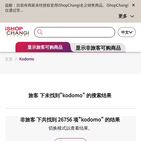
提醒：目前有商家未经授权冒用iShopChangi名义销售商品。iShopChangi
仅通过官...
更多
中文
显示非旅客可购商品
显示旅客可购商品
主页
/
Kodomo
旅客
下未找到
"kodomo"
的搜索结果
非旅客
下共找到
26756
项
"kodomo"
的结果
切换模式以查看结果。