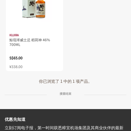
KUJIRA
鯨琉球威士忌 稻荷神 46%
700ML
S$65.00
¥338.00
你已浏览了 1 中的 1 项产品。
搜索结束
优惠先知道
立刻订阅电子报，第一时间获悉樟宜机场集团及其商业伙伴的最新