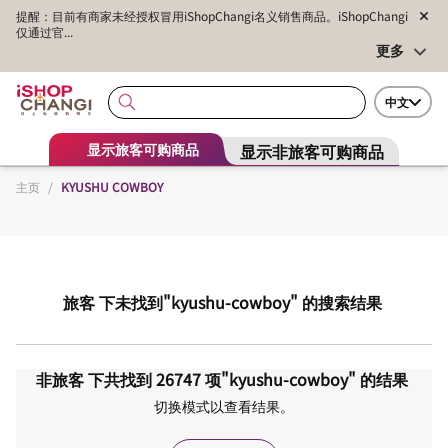
提醒：目前有商家未经授权冒用iShopChangi名义销售商品。iShopChangi
仅通过官...
更多
中文
显示非旅客可购商品
显示旅客可购商品
主页
/
KYUSHU COWBOY
旅客
下未找到
"kyushu-cowboy"
的搜索结果
非旅客
下共找到
26747
项
"kyushu-cowboy"
的结果
切换模式以查看结果。