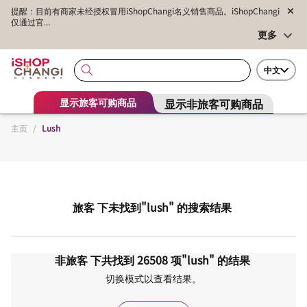
提醒：目前有商家未经授权冒用iShopChangi名义销售商品。iShopChangi
仅通过官...
更多
中文
显示非旅客可购商品
显示旅客可购商品
主页
/
Lush
旅客
下未找到
"lush"
的搜索结果
非旅客
下共找到
26508
项
"lush"
的结果
切换模式以查看结果。