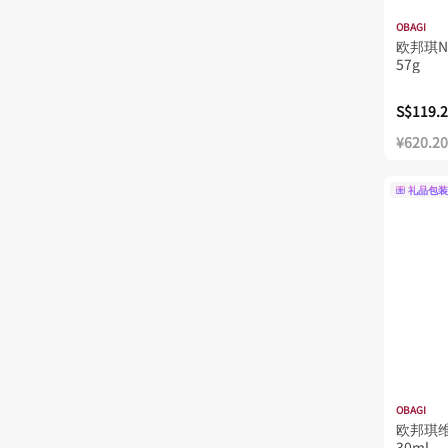
OBAGI
欧邦琪N
57g
S$119.
¥620.20
礼品包装
OBAGI
欧邦琪维
30ml