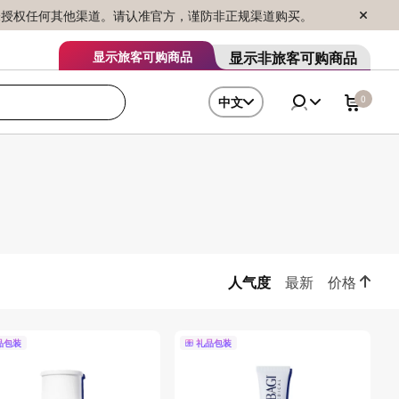
序销售，未授权任何其他渠道。请认准官方，谨防非正规渠道购买。
显示非旅客可购商品
显示旅客可购商品
0
中文
人气度
最新
价格
品包装
礼品包装