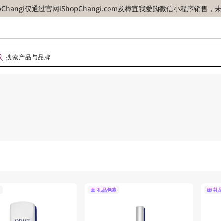
opChangi仅通过官网iShopChangi.com及樟宜我爱购微信小程
礼品包装
礼