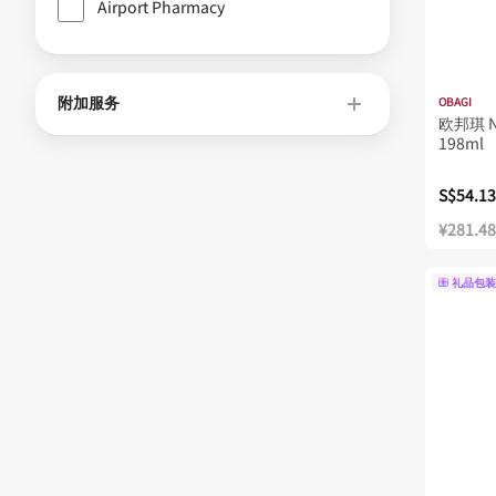
Airport Pharmacy
附加服务
OBAGI
欧邦琪 
198ml
S$54.13
¥281.48
礼品包装