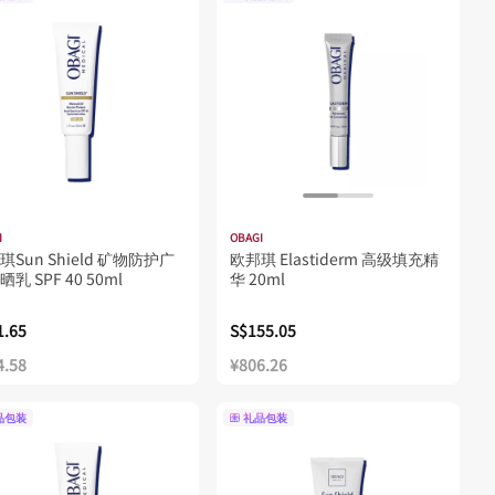
I
OBAGI
琪Sun Shield 矿物防护广
欧邦琪 Elastiderm 高级填充精
乳 SPF 40 50ml
华 20ml
1.65
S$155.05
4.58
¥806.26
品包装
礼品包装