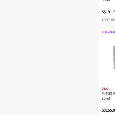
S$191.
¥997.05
礼品包装
OBAGI
欧邦琪 E
15ml
S$155.