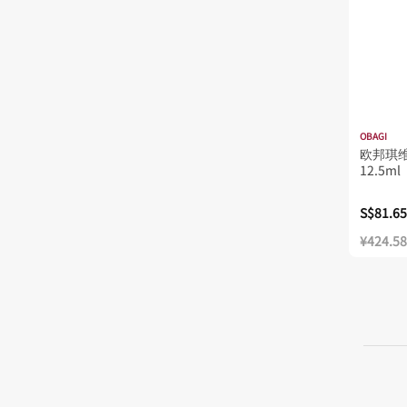
OBAGI
欧邦琪维
12.5ml
S$81.65
¥424.58