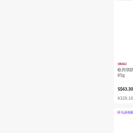
OBAGI
欧邦琪
85g
S$63.30
¥329.16
礼品包装