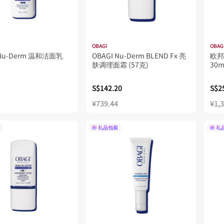
OBAGI
OBAG
Nu-Derm 温和洁面乳
OBAGI Nu-Derm BLEND Fx 亮
欧邦
肤调理面霜 (57克)
30m
S$142.20
S$2
¥739.44
¥1,
礼品包装
礼