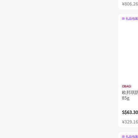
¥806.26
礼品包装
OBAGI
欧邦琪
85g
S$63.30
¥329.16
礼品包装