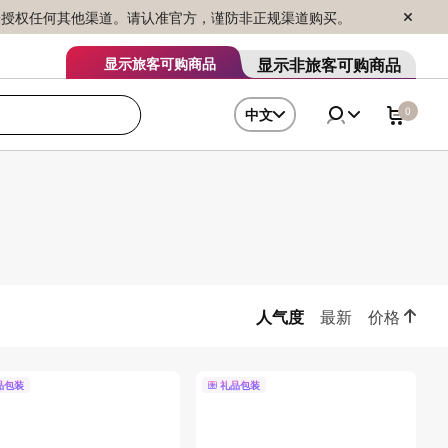
序销售，未授权任何其他渠道。请认准官方，谨防非正规渠道购买。
显示非旅客可购商品
显示旅客可购商品
0
中文
人气度
最新
价格
品包装
礼品包装