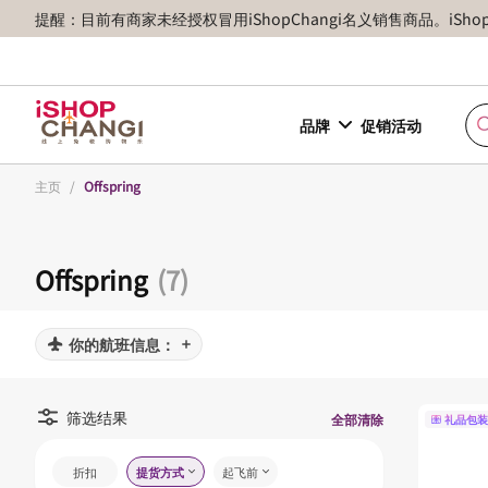
提醒：目前有商家未经授权冒用iShopChangi名义销售商品。iSh
品牌
促销活动
主页
/
Offspring
Offspring
(7)
你的航班信息：
筛选结果
全部清除
礼品包装
折扣
提货方式
起飞前