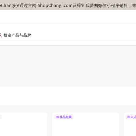
opChangi仅通过官网iShopChangi.com及樟宜我爱购微信小程
礼品包装
礼