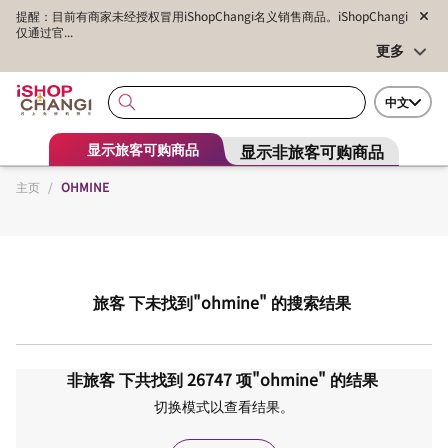
提醒：目前有商家未经授权冒用iShopChangi名义销售商品。iShopChangi
仅通过官...
更多
中文
显示非旅客可购商品
显示旅客可购商品
主页
/
OHMINE
旅客
下未找到
"ohmine"
的搜索结果
非旅客
下共找到
26747
项
"ohmine"
的结果
切换模式以查看结果。