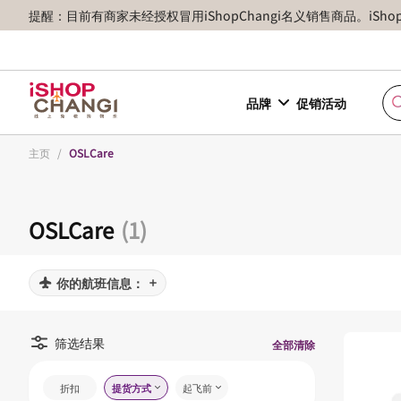
提醒：目前有商家未经授权冒用iShopChangi名义销售商品。iSh
品牌
促销活动
主页
/
OSLCare
OSLCare
(1)
你的航班信息：
筛选结果
全部清除
折扣
提货方式
起飞前