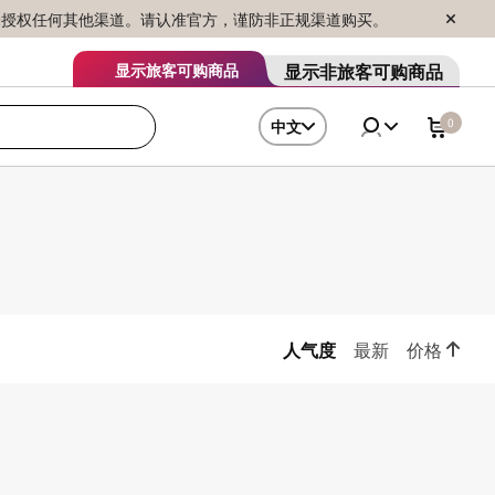
序销售，未授权任何其他渠道。请认准官方，谨防非正规渠道购买。
显示非旅客可购商品
显示旅客可购商品
0
中文
人气度
最新
价格