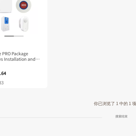
e PRO Package
s Installation and
nitor)
.64
33
你已浏览了 1 中的 1
搜索结束