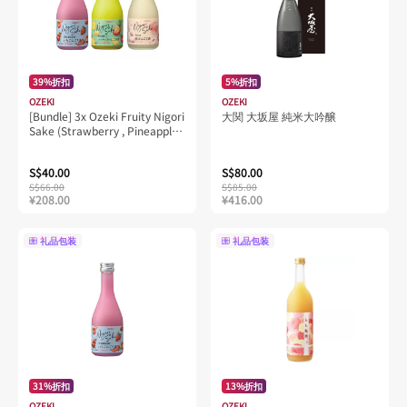
39%折扣
5%折扣
OZEKI
OZEKI
[Bundle] 3x Ozeki Fruity Nigori
大関 大坂屋 純米大吟醸
Sake (Strawberry , Pineapple ,
Peach)
S$40.00
S$80.00
S$66.00
S$85.00
¥208.00
¥416.00
礼品包装
礼品包装
31%折扣
13%折扣
OZEKI
OZEKI