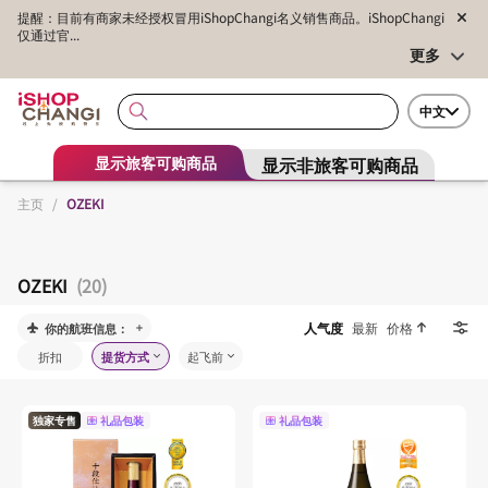
提醒：目前有商家未经授权冒用iShopChangi名义销售商品。iShopChangi
仅通过官...
更多
中文
显示非旅客可购商品
显示旅客可购商品
主页
/
OZEKI
OZEKI
(20)
人气度
最新
价格
你的航班信息：
折扣
提货方式
起飞前
独家专售
礼品包装
礼品包装