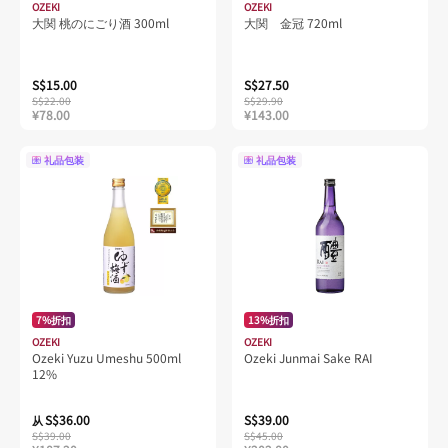
OZEKI
OZEKI
大関 桃のにごり酒 300ml
大関 金冠 720ml
S$15.00
S$27.50
S$22.00
S$29.90
¥78.00
¥143.00
礼品包装
礼品包装
7%折扣
13%折扣
OZEKI
OZEKI
Ozeki Yuzu Umeshu 500ml
Ozeki Junmai Sake RAI
12%
S$36.00
S$39.00
从
S$39.00
S$45.00