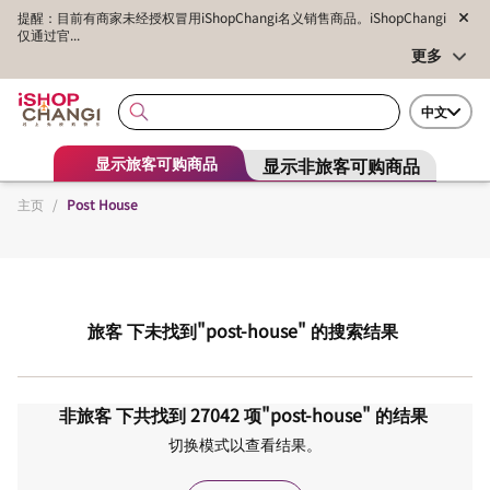
提醒：目前有商家未经授权冒用iShopChangi名义销售商品。iShopChangi
仅通过官...
更多
中文
显示非旅客可购商品
显示旅客可购商品
主页
/
Post House
旅客
下未找到
"post-house"
的搜索结果
非旅客
下共找到
27042
项
"post-house"
的结果
切换模式以查看结果。