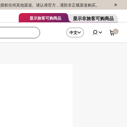
序销售，未授权任何其他渠道。请认准官方，谨防非正规渠道购买。
显示非旅客可购商品
显示旅客可购商品
0
中文