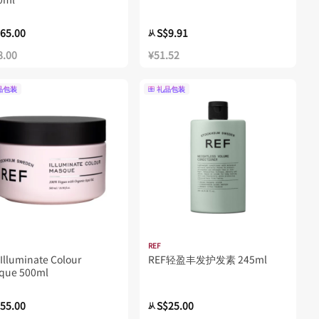
65.00
S$9.91
从
8.00
¥51.52
品包装
礼品包装
REF
Illuminate Colour
REF轻盈丰发护发素 245ml
que 500ml
55.00
S$25.00
从