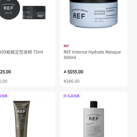
REF
F505粗糙定型发蜡 75ml
REF Intense Hydrate Masque
500ml
25.00
S$55.00
从
0.00
¥286.00
品包装
礼品包装