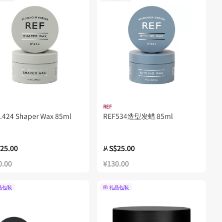
REF
 .424 Shaper Wax 85ml
REF534造型发蜡 85ml
25.00
S$25.00
从
0.00
¥130.00
品包装
礼品包装