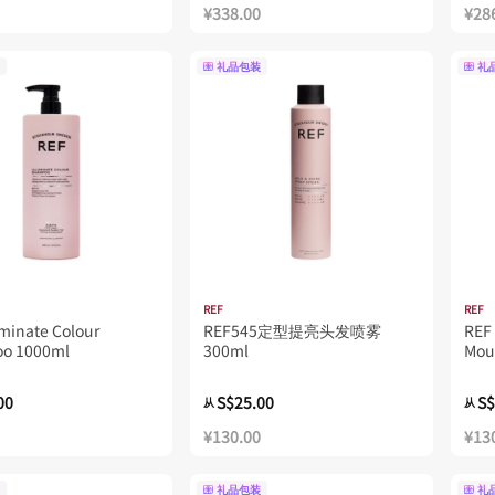
¥338.00
¥28
礼品包装
礼
REF
REF
uminate Colour
REF545定型提亮头发喷雾
REF
o 1000ml
300ml
Mou
00
S$25.00
S$
从
从
¥130.00
¥13
礼品包装
礼