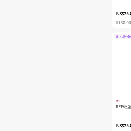
S$25.
从
¥130.00
礼品包装
REF
REF轻
S$25.
从