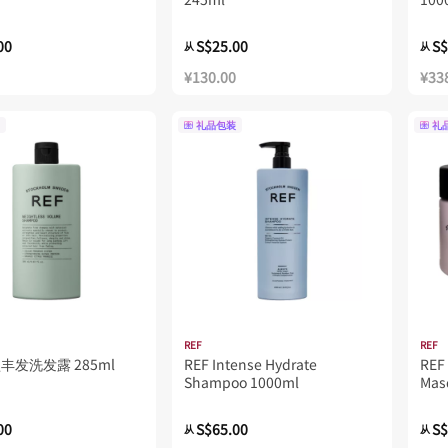
00
S$25.00
S$
从
从
¥130.00
¥33
礼品包装
礼
REF
REF
盈丰发洗发露 285ml
REF Intense Hydrate
REF 
Shampoo 1000ml
Mas
00
S$65.00
S$
从
从