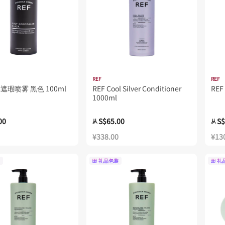
REF
REF
遮瑕喷雾 黑色 100ml
REF Cool Silver Conditioner
RE
1000ml
00
S$65.00
S$
从
从
¥338.00
¥13
礼品包装
礼