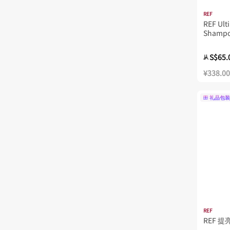
REF
REF Ult
Shampo
S$65.
从
¥338.00
礼品包装
REF
REF 提