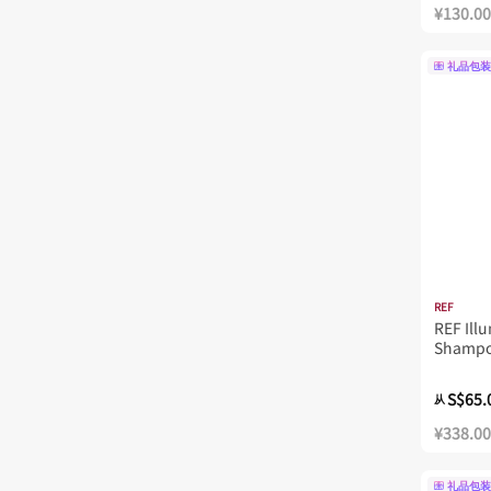
¥130.00
礼品包装
REF
REF Ill
Shampo
S$65.
从
¥338.00
礼品包装