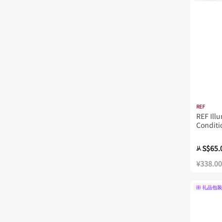
REF
REF Ill
Conditi
S$65.
从
¥338.00
礼品包装