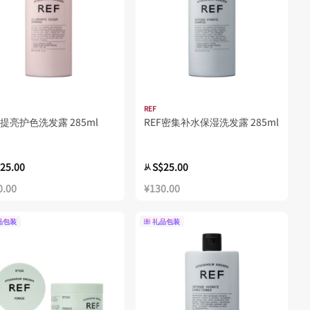
REF
F 提亮护色洗发露 285ml
REF密集补水保湿洗发露 285ml
25.00
S$25.00
从
0.00
¥130.00
品包装
礼品包装