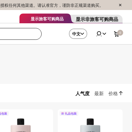
序销售，未授权任何其他渠道。请认准官方，谨防非正规渠道购买。
显示非旅客可购商品
显示旅客可购商品
0
中文
人气度
最新
价格
品包装
礼品包装