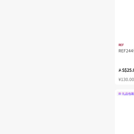
REF
REF24
S$25.
从
¥130.00
礼品包装