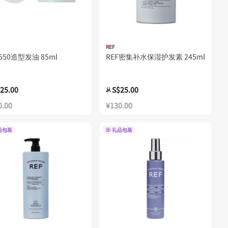
REF
F550造型发油 85ml
REF密集补水保湿护发素 245ml
25.00
S$25.00
从
0.00
¥130.00
品包装
礼品包装