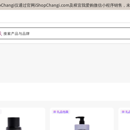
opChangi仅通过官网iShopChangi.com及樟宜我爱购微信小程
礼品包装
礼