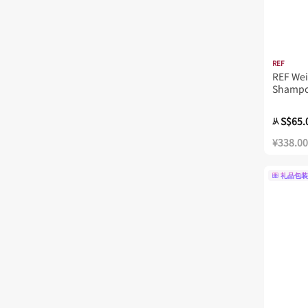
REF
REF Wei
Shampo
S$65.
从
¥338.00
礼品包装