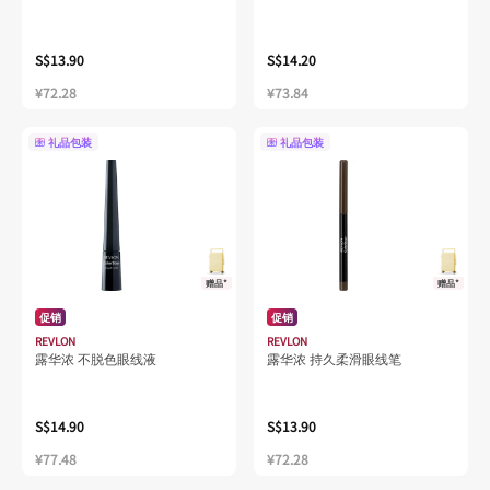
S$13.90
S$14.20
¥72.28
¥73.84
礼品包装
礼品包装
赠品*
赠品*
促销
促销
REVLON
REVLON
露华浓 不脱色眼线液
露华浓 持久柔滑眼线笔
S$14.90
S$13.90
¥77.48
¥72.28