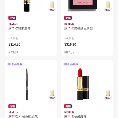
赠品*
赠品*
促销
促销
REVLON
REVLON
露华浓丽采唇膏
露华浓柔滑显色胭脂
+ 3 颜色
+ 4 颜色
S$14.20
S$16.90
¥73.84
¥87.88
礼品包装
礼品包装
赠品*
赠品*
促销
促销
REVLON
REVLON
露华浓 不脱色眼线笔
露华浓丽采唇膏