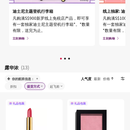
迪士尼主题登机行李箱
线上独家: 迪
凡购满S$900新罗线上免税店产品，即可享
凡购满S$10
有一套独家迪士尼主题登机行李箱*。*数量
有一套独家迪士
有限，送完为止。
*数量有限，
立刻购物
立刻购物
露华浓
(13)
人气度
最新
价格
你的航班信息：
折扣
提货方式
起飞前
礼品包装
礼品包装