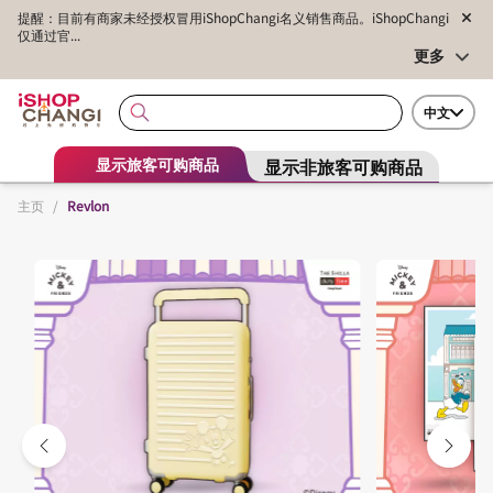
提醒：目前有商家未经授权冒用iShopChangi名义销售商品。iShopChangi
仅通过官...
更多
中文
显示非旅客可购商品
显示旅客可购商品
主页
/
Revlon