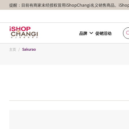
提醒：目前有商家未经授权冒用iShopChangi名义销售商品。iSh
品牌
促销活动
主页
/
Sakurao