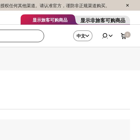
序销售，未授权任何其他渠道。请认准官方，谨防非正规渠道购买。
显示非旅客可购商品
显示旅客可购商品
0
中文