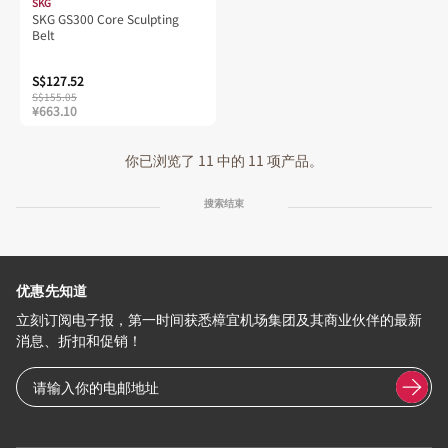
SKG
SKG GS300 Core Sculpting
Belt
S$127.52
S$155.05
¥663.10
你已浏览了 11 中的 11 项产品。
搜索结束
优惠先知道
立刻订阅电子报，第一时间获悉樟宜机场集团及其商业伙伴的最新
消息、折扣和促销！