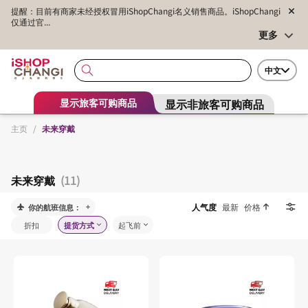
提醒：目前有商家未经授权冒用iShopChangi名义销售商品。iShopChangi
仅通过官...
更多
中文
显示非旅客可购商品
显示旅客可购商品
主页
/
未来穿戴
未来穿戴
(11)
人气度
最新
价格
你的航班信息：
折扣
提货方式
起飞前