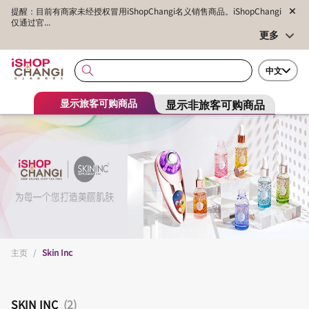
提醒：目前有商家未经授权冒用iShopChangi名义销售商品。iShopChangi
仅通过官...
更多
中文
显示非旅客可购商品
显示旅客可购商品
主页
/
Skin Inc
SKIN INC
(2)