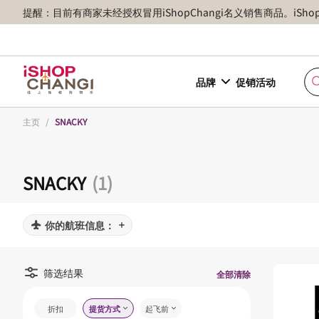
提醒：目前有商家未经授权冒用iShopChangi名义销售商品。iSh
品牌
促销活动
主页
/
SNACKY
SNACKY
(1)
你的航班信息：
筛选结果
全部清除
折扣
提货方式
起飞前