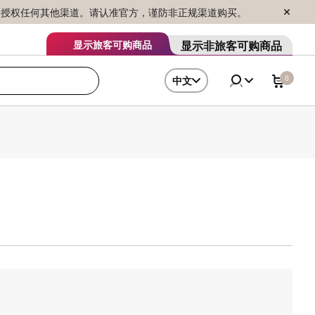
序销售，未授权任何其他渠道。请认准官方，谨防非正规渠道购买。
显示非旅客可购商品
显示旅客可购商品
0
中文