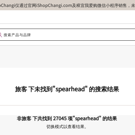
opChangi仅通过官网iShopChangi.com及樟宜我爱购微信小程
旅客
下未找到
"spearhead"
的搜索结果
非旅客
下共找到
27045
项
"spearhead"
的结果
切换模式以查看结果。