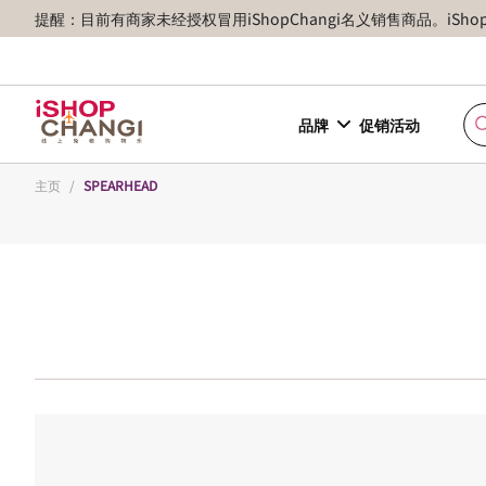
提醒：目前有商家未经授权冒用iShopChangi名义销售商品。iSh
品牌
促销活动
主页
/
SPEARHEAD