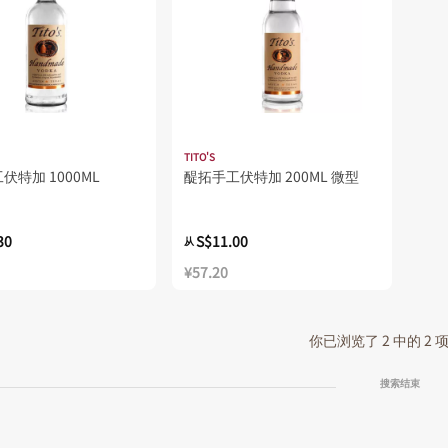
TITO'S
伏特加 1000ML
醍拓手工伏特加 200ML 微型
30
S$11.00
从
¥57.20
你已浏览了 2 中的 2
搜索结束