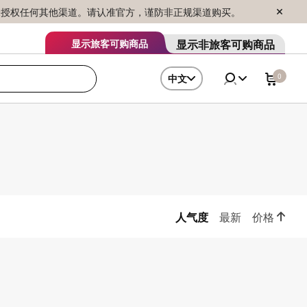
序销售，未授权任何其他渠道。请认准官方，谨防非正规渠道购买。
显示非旅客可购商品
显示旅客可购商品
0
中文
人气度
最新
价格