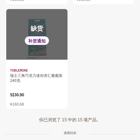
缺货
补货通知
TOBLERONE
瑞士三角巧克力迷你杏仁脆脆装
240克
S$30.90
¥160.68
你已浏览了 15 中的 15 项产品。
搜索结束