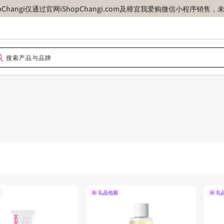
opChangi仅通过官网iShopChangi.com及樟宜我爱购微信小程
礼品包装
礼