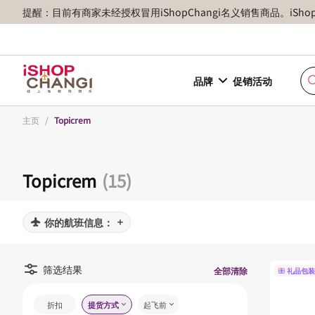
提醒：目前有商家未经授权冒用iShopChangi名义销售商品。iSh
品牌
促销活动
主页
/
Topicrem
Topicrem
(15)
你的航班信息：
筛选结果
全部清除
礼品包装
折扣
提货方式
起飞前