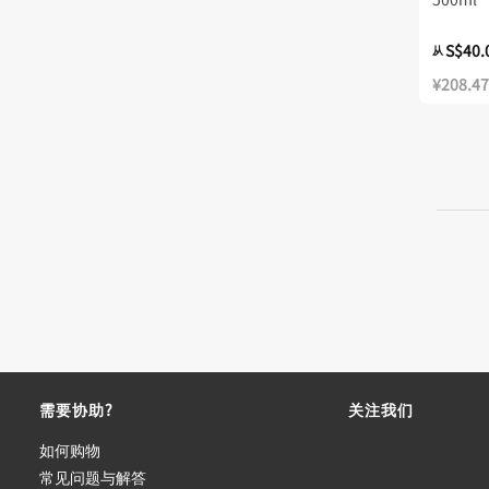
S$40.
从
¥208.47
需要协助?
关注我们
如何购物
常见问题与解答