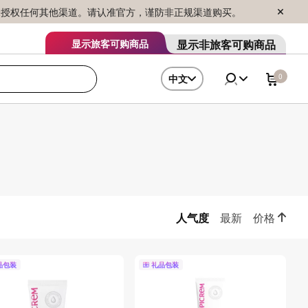
序销售，未授权任何其他渠道。请认准官方，谨防非正规渠道购买。
显示非旅客可购商品
显示旅客可购商品
0
中文
人气度
最新
价格
品包装
礼品包装