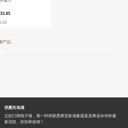
33.85
6.02
 项产品。
优惠先知道
立刻订阅电子报，第一时间获悉樟宜机场集团及其商业伙伴的最
新消息、折扣和促销！