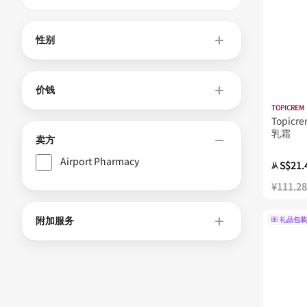
性别
价钱
TOPICREM
Topi
乳霜
卖方
Airport Pharmacy
S$21.
从
¥111.28
附加服务
礼品包装