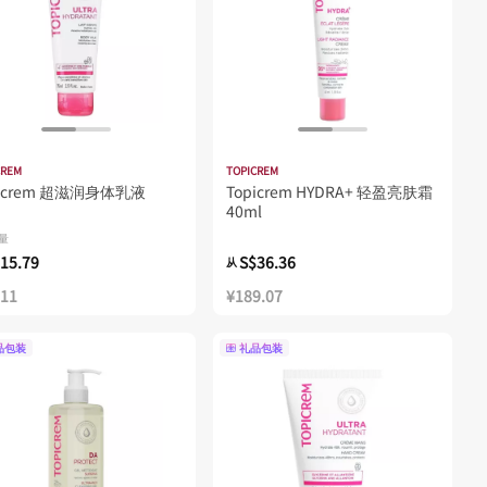
CREM
TOPICREM
picrem 超滋润身体乳液
Topicrem HYDRA+ 轻盈亮肤霜
40ml
容量
15.79
S$36.36
从
.11
¥189.07
品包装
礼品包装