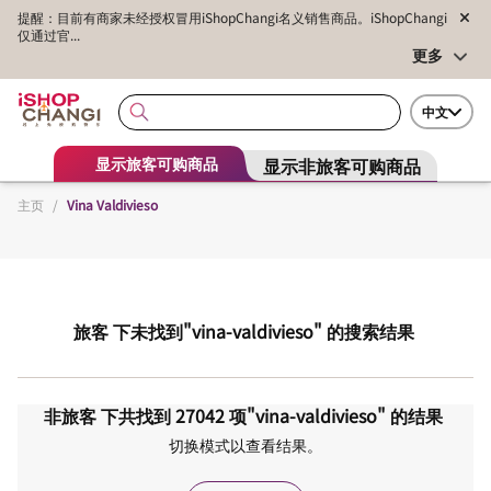
提醒：目前有商家未经授权冒用iShopChangi名义销售商品。iShopChangi
仅通过官...
更多
中文
显示非旅客可购商品
显示旅客可购商品
主页
/
Vina Valdivieso
旅客
下未找到
"vina-valdivieso"
的搜索结果
非旅客
下共找到
27042
项
"vina-valdivieso"
的结果
切换模式以查看结果。