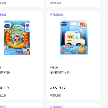
3.48
¥99.68
品包装
礼品包装
H
VTECH
探索轮
嘟嘟救护车新
41.19
S$19.17
从
4.19
¥99.68
品包装
礼品包装