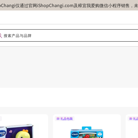
opChangi仅通过官网iShopChangi.com及樟宜我爱购微信小程
礼品包装
礼