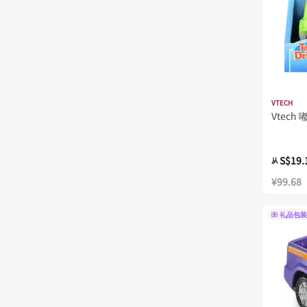
VTECH
Vtech
S$19.
从
¥99.68
礼品包装