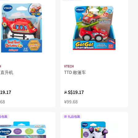
H
VTECH
D 直升机
TTD 敞篷车
19.17
S$19.17
从
.68
¥99.68
品包装
礼品包装