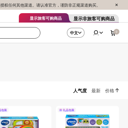
序销售，未授权任何其他渠道。请认准官方，谨防非正规渠道购买。
显示非旅客可购商品
显示旅客可购商品
0
中文
人气度
最新
价格
品包装
礼品包装