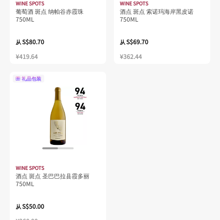
WINE SPOTS
WINE SPOTS
葡萄酒 斑点 纳帕谷赤霞珠
酒点 斑点 索诺玛海岸黑皮诺
750ML
750ML
S$80.70
S$69.70
从
从
¥419.64
¥362.44
礼品包装
WINE SPOTS
酒点 斑点 圣巴巴拉县霞多丽
750ML
S$50.00
从