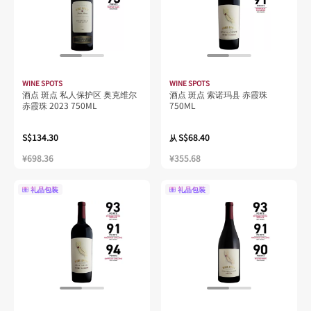
WINE SPOTS
WINE SPOTS
酒点 斑点 私人保护区 奥克维尔
酒点 斑点 索诺玛县 赤霞珠
赤霞珠 2023 750ML
750ML
S$134.30
S$68.40
从
¥698.36
¥355.68
礼品包装
礼品包装