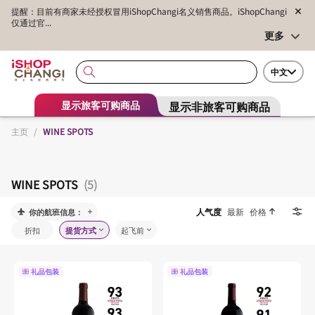
提醒：目前有商家未经授权冒用iShopChangi名义销售商品。iShopChangi
仅通过官...
更多
中文
显示非旅客可购商品
显示旅客可购商品
主页
/
WINE SPOTS
WINE SPOTS
(5)
人气度
最新
价格
你的航班信息：
折扣
提货方式
起飞前
礼品包装
礼品包装