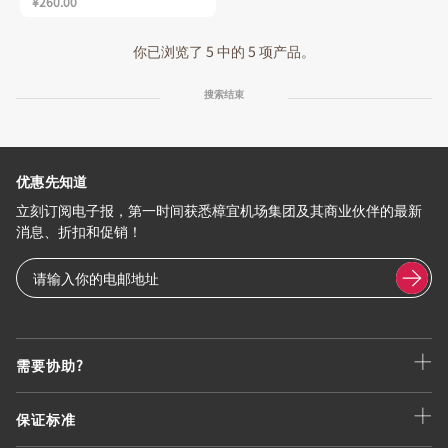
¥260.00
你已浏览了 5 中的 5 项产品。
搜索结束
优惠先知道
立刻订阅电子报，第一时间获悉樟宜机场集团及其商业伙伴的最新
消息、折扣和促销！
需要协助?
保证标准