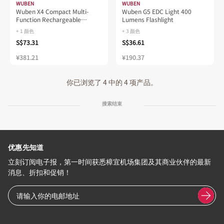
WUBEN
WUBEN
Wuben X4 Compact Multi-
Wuben G5 EDC Light 400
Function Rechargeable
Lumens Flashlight
Flashlight
+ 1 颜色
+ 3 颜色
S$73.31
S$36.61
¥381.21
¥190.37
你已浏览了 4 中的 4 项产品。
搜索结束
优惠先知道
立刻订阅电子报，第一时间获悉樟宜机场集团及其商业伙伴的最新
消息、折扣和促销！