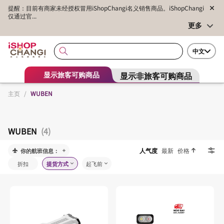
提醒：目前有商家未经授权冒用iShopChangi名义销售商品。iShopChangi
仅通过官...
更多
中文
显示非旅客可购商品
显示旅客可购商品
主页
/
WUBEN
WUBEN
(4)
人气度
最新
价格
你的航班信息：
折扣
提货方式
起飞前